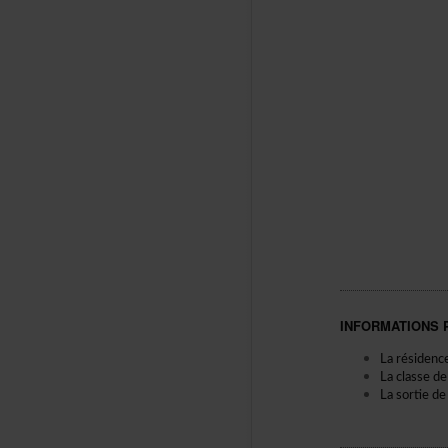
INFORMATIONS
Larésidenc
Laclassed
Lasortiede