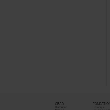
CEAD
FONDATIO
Historique
Historique