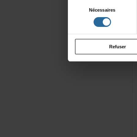
Sélection
Nécessaires
du
consentement
Refuser