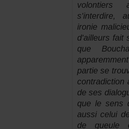
volontier
s'interdire
ironiemalic
d'ailleursfa
queBouch
apparemmen
partiesetro
contradictio
desesdialog
quelesensd
aussiceluid
degueuleo