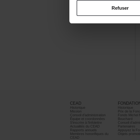
Refuser
CEAD
FONDATIO
Historique
Historique
Mission
PrixdelaFond
Conseild’administration
FondsMichel
Équipeetcoordonnées
Bouchard
S’inscrireàl’infolettre
Conseild’admin
ActualitésduCEAD
Partenaires
Rapportsannuels
AppuyezlaFon
Membreshonorifiquesdu
Objetspromoti
CEAD