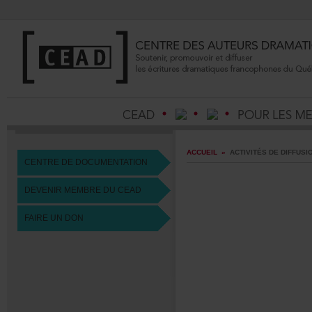
ACCUEIL
»
ACTIVITÉSDEDIFFUSI
CENTREDEDOCUMENTATION
DEVENIRMEMBREDUCEAD
FAIREUNDON