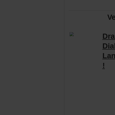
V
Dr
Dia
Lan
!