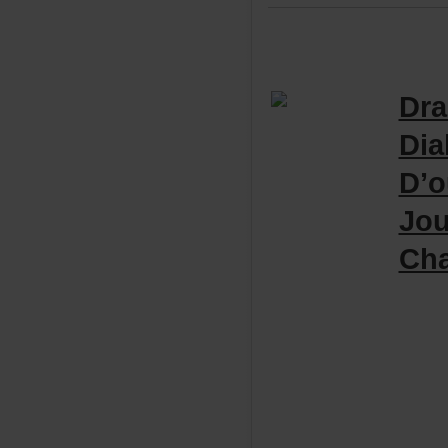
Dr
Dia
D’
Jou
Cha