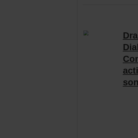
Dr
Dia
Com
act
son