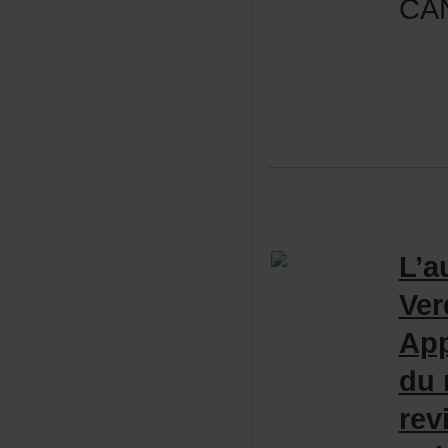
CA
L’a
Ver
App
du
rev