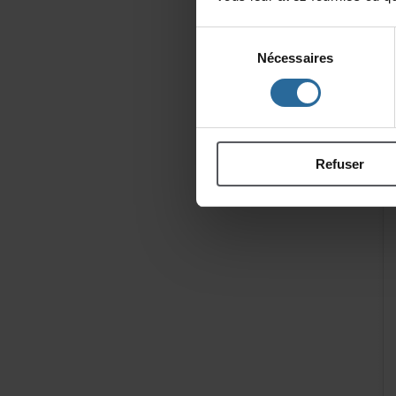
Sélection
Nécessaires
du
consentement
Refuser