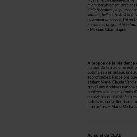
«
Jeremerciechaleureuseme
m'amuserlibrementavecnosim
bibliothécaires,j'aipureco
souhait,belleettristeàlafo
cascadeurdeservice,j'aiputr
Ensomme,ungrandbienfou.
-MaximeChampagne
Àproposdelarésidenced
Ils'agitdelatroisièmeéditi
optimalesàunauteur,uneau
approfondies.Rappelonsqu
étaientMarie-ClaudeVerd
travailauxArchivesnational
publiéesainsiqu'auxfonds
archivistesetbibliothéca
Lefebvre,
conseillerdramat
interprètes–
MarieMichau
AusujetduCEAD