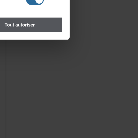
Toutautoriser