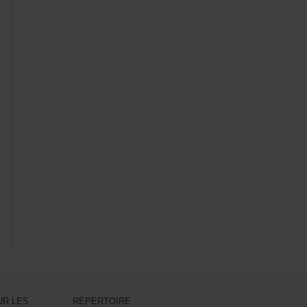
URLES
RÉPERTOIRE