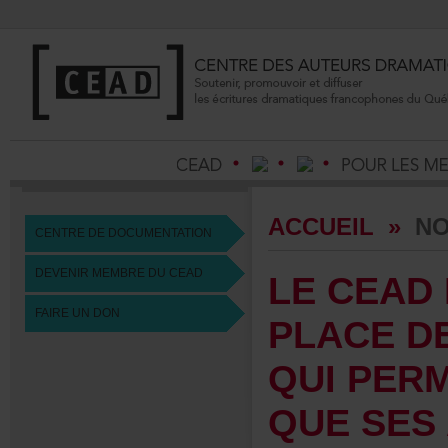
ACCUEIL
»
NO
CENTREDEDOCUMENTATION
DEVENIRMEMBREDUCEAD
LECEAD
FAIREUNDON
PLACED
QUIPER
QUESESA