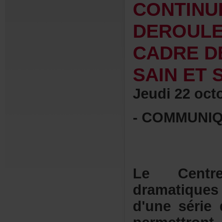
CONTIN
DEROUL
CADRED
SAINETS
Jeudi22oct
-COMMUNI
-
LeCentr
dramatiques
d'uneséri