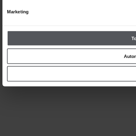
Marketing
T
Autor