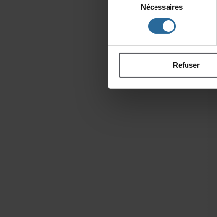
Nécessaires
du
consentement
Refuser