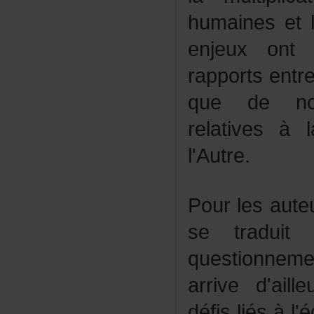
humainesetl
enjeuxont
rapportsentrel
quedenouve
relativesàl
l'Autre.
Pourlesaute
setradui
questionne
arrived'ail
défisliésàl'é