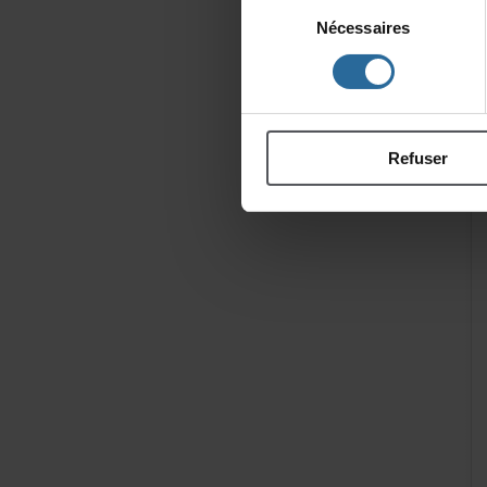
Sélection
Nécessaires
du
consentement
Refuser