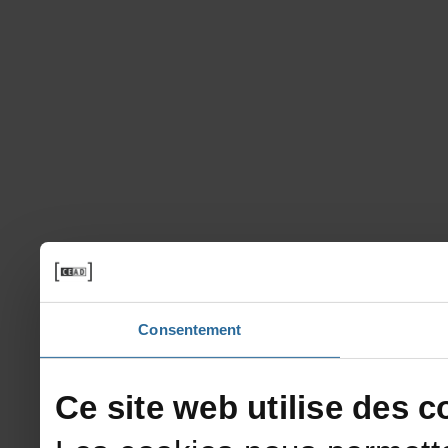
Consentement
Cesitewebutilisedesco