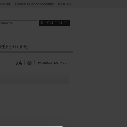
ACCUEIL
ÉQUIPEETCOORDONNÉES
ENGLISH
PARTAGERLAPAGE