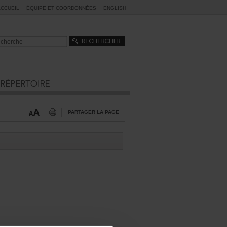
ACCUEIL
ÉQUIPEETCOORDONNÉES
ENGLISH
PARTAGERLAPAGE