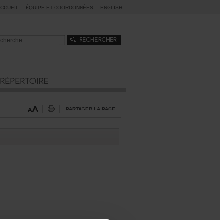
ACCUEIL
ÉQUIPEETCOORDONNÉES
ENGLISH
PARTAGERLAPAGE