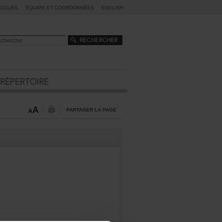
ACCUEIL
ÉQUIPEETCOORDONNÉES
ENGLISH
PARTAGERLAPAGE