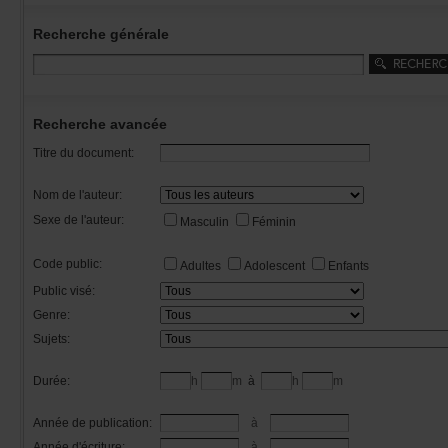
Recherchegénérale
Rechercheavancée
Titredudocument:
Nomdel'auteur:
Sexedel'auteur:
Masculin
Féminin
Codepublic:
Adultes
Adolescent
Enfants
Publicvisé:
Genre:
Sujets:
Durée:
h
m
à
h
m
Annéedepublication:
à
Annéed'écriture:
à