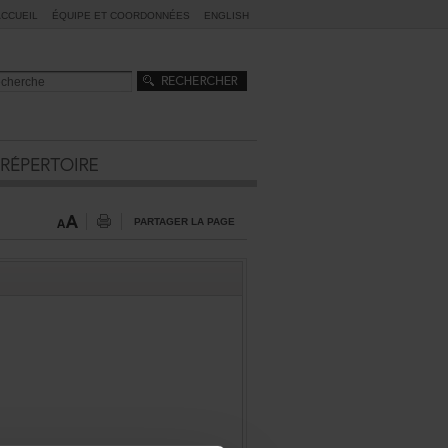
ACCUEIL
ÉQUIPEETCOORDONNÉES
ENGLISH
PARTAGERLAPAGE