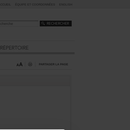
ACCUEIL
ÉQUIPEETCOORDONNÉES
ENGLISH
PARTAGERLAPAGE