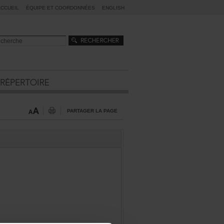
ACCUEIL
ÉQUIPEETCOORDONNÉES
ENGLISH
PARTAGERLAPAGE