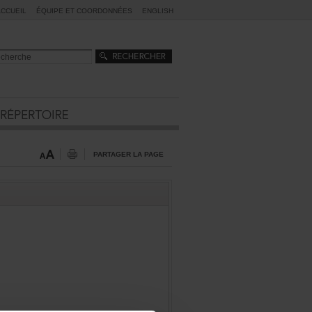
ACCUEIL
ÉQUIPEETCOORDONNÉES
ENGLISH
PARTAGERLAPAGE