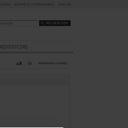
ACCUEIL
ÉQUIPEETCOORDONNÉES
ENGLISH
PARTAGERLAPAGE