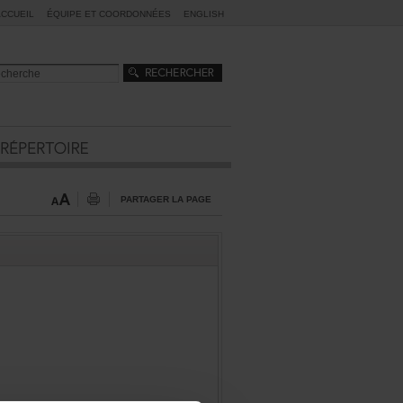
ACCUEIL
ÉQUIPEETCOORDONNÉES
ENGLISH
PARTAGERLAPAGE