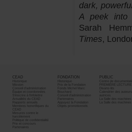
dark,powerfu
Apeekintot
SarahHemm
Times
,Londo
CEAD
FONDATION
PUBLIC
Historique
Historique
Centrededocumentati
Mission
PrixdelaFondation
PREMIÈRELECTURE
Conseild’administration
FondsMichelMarc
Divans-lits
Équipeetcoordonnées
Bouchard
Calendrierdesauteur
S’inscrireàl’infolettre
Conseild’administration
autrices
ActualitésduCEAD
Partenaires
LaSalledesmachine
Rapportsannuels
AppuyezlaFondation
LaSalledesmachine
Membreshonorifiquesdu
Objetspromotionnels
CEAD
Mesurescontrele
harcèlement
Politiquedeconfidentialité
Prixetconcours
Partenaires