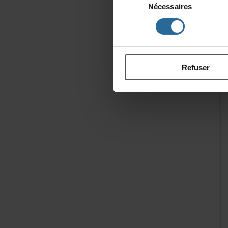
Nécessaires
du
consentement
Refuser