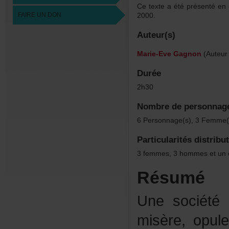
Cetexteaétéprésentéen
FAIREUNDON
2000.
Auteur(s)
Marie-EveGagnon
(Auteur
Durée
2h30
Nombredepersonnag
6Personnage(s),3Femme(
Particularitésdistribu
3femmes,3hommesetunc
Résumé
Unesociété
misère,opule