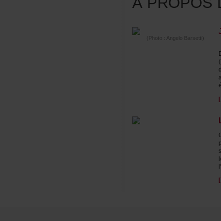
ÀPROPOSDE
(Photo:AngeloBarsetti)
l