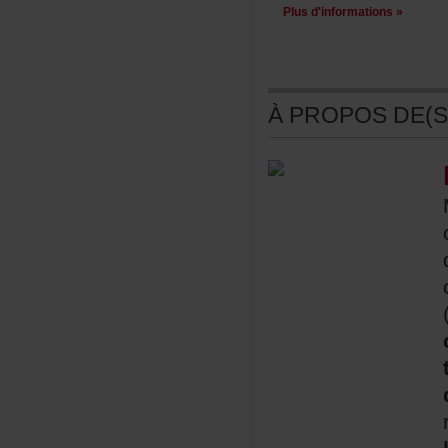
Plusd'informations»
ÀPROPOSDE(S)