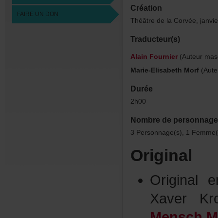
Création
FAIREUNDON
ThéâtredelaCorvée,janvi
Traducteur(s)
AlainFournier
(Auteurmasc
Marie-ElisabethMorf
(Aute
Durée
2h00
Nombredepersonnage
3Personnage(s),1Femme(
Original
Original
XaverKr
MenschMe