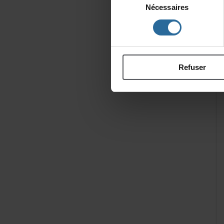
Nécessaires
du
consentement
Refuser