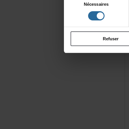
Nécessaires
du
consentement
Refuser