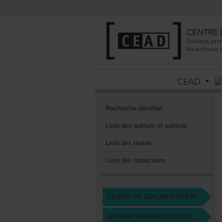
Recherchedétaillée
Listedesauteursetautrices
Listedestextes
Listedestraductions
CENTREDEDOCUMENTATION
DEVENIRMEMBREDUCEAD