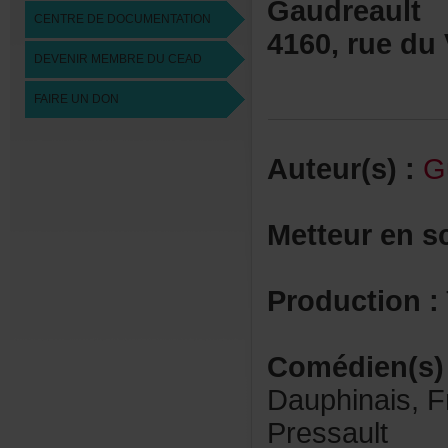
Gaudreault
CENTREDEDOCUMENTATION
4160,ruedu
DEVENIRMEMBREDUCEAD
FAIREUNDON
Auteur(s):
G
Metteurens
Production:
Comédien(s)
Dauphinais,
Pressault