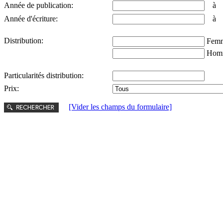
Année de publication:
Année d'écriture:
Distribution:
Femm
Hom
Particularités distribution:
Prix:
[Vider les champs du formulaire]