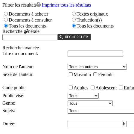
Filtrer les résultats
Imprimer tous les résultats
Documents à acheter
Textes originaux
Documents à consulter
Traduction(s)
Tous les documents
Tous les documents
Recherche générale
Recherche avancée
Titre du document:
Nom de l'auteur:
Sexe de l'auteur:
Masculin
Féminin
Code public:
Adultes
Adolescent
Enfa
Public visé:
Genre:
Sujets:
Durée:
h