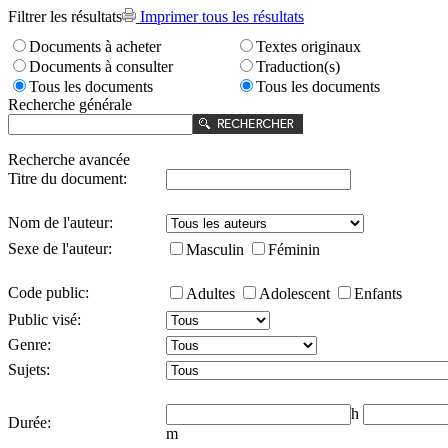
Filtrer les résultats
Imprimer tous les résultats
Documents à acheter
Textes originaux
Documents à consulter
Traduction(s)
Tous les documents
Tous les documents
Recherche générale
Recherche avancée
Titre du document:
Nom de l'auteur:
Sexe de l'auteur:
Masculin
Féminin
Code public:
Adultes
Adolescent
Enfants
Public visé:
Genre:
Sujets:
h
Durée:
m