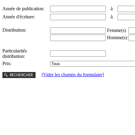
Année de publication:
à
Année d'écriture:
à
Distribution:
Femme(s)
Homme(s)
Particularités
distribution:
Prix:
[Vider les champs du formulaire]