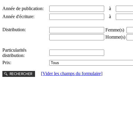
Année de publication:
à
Année d'écriture:
à
Distribution:
Femme(s)
Homme(s)
Particularités
distribution:
Prix:
[Vider les champs du formulaire]