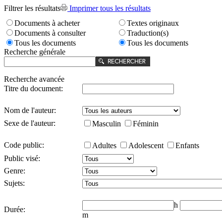
Filtrer les résultats
Imprimer tous les résultats
Documents à acheter
Textes originaux
Documents à consulter
Traduction(s)
Tous les documents
Tous les documents
Recherche générale
Recherche avancée
Titre du document:
Nom de l'auteur:
Sexe de l'auteur:
Masculin
Féminin
Code public:
Adultes
Adolescent
Enfants
Public visé:
Genre:
Sujets:
h
Durée:
m