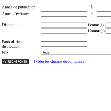
Année de publication:
à
Année d'écriture:
à
Distribution:
Femme(s)
Homme(s)
Particularités
distribution:
Prix:
[Vider les champs du formulaire]