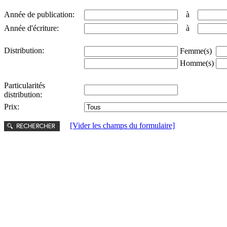
Année de publication:
à
Année d'écriture:
à
Distribution:
Femme(s)
Homme(s)
Particularités
distribution:
Prix:
[Vider les champs du formulaire]