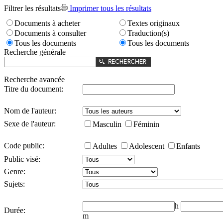
Filtrer les résultats
Imprimer tous les résultats
Documents à acheter
Textes originaux
Documents à consulter
Traduction(s)
Tous les documents
Tous les documents
Recherche générale
Recherche avancée
Titre du document:
Nom de l'auteur:
Sexe de l'auteur:
Masculin
Féminin
Code public:
Adultes
Adolescent
Enfants
Public visé:
Genre:
Sujets:
h
Durée:
m