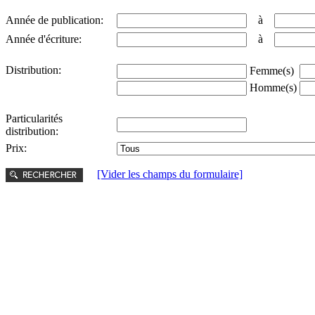
Année de publication:
à
Année d'écriture:
à
Distribution:
Femme(s)
Homme(s)
Particularités
distribution:
Prix:
[Vider les champs du formulaire]