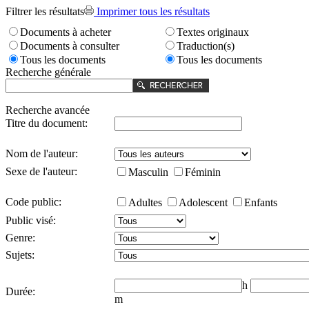
Filtrer les résultats
Imprimer tous les résultats
Documents à acheter
Textes originaux
Documents à consulter
Traduction(s)
Tous les documents
Tous les documents
Recherche générale
Recherche avancée
Titre du document:
Nom de l'auteur:
Sexe de l'auteur:
Masculin
Féminin
Code public:
Adultes
Adolescent
Enfants
Public visé:
Genre:
Sujets:
h
Durée:
m