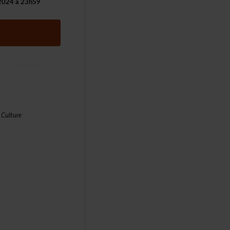
t2024à23h59
Culture