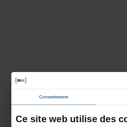
Consentement
Cesitewebutilisedesco